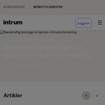
KUNDESERVICE
BEDRIFTSTJENESTER
Logg inn
‹ EUROPEAN PAYMENT REPORT 2025
Bærekraftig løsninger er
kjernen i Intrums forretning
Tag Overview - Bærekraft
Artikler