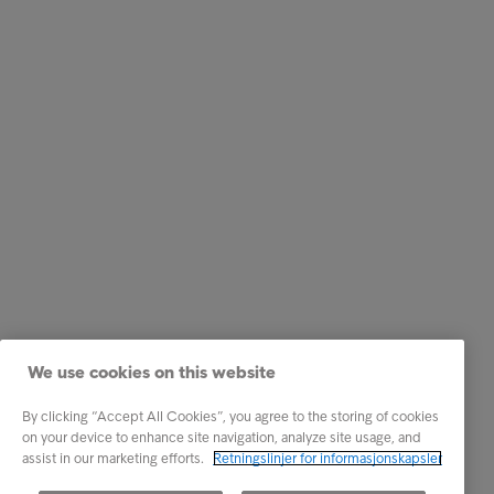
We use cookies on this website
By clicking “Accept All Cookies”, you agree to the storing of cookies
on your device to enhance site navigation, analyze site usage, and
assist in our marketing efforts.
Retningslinjer for informasjonskapsler