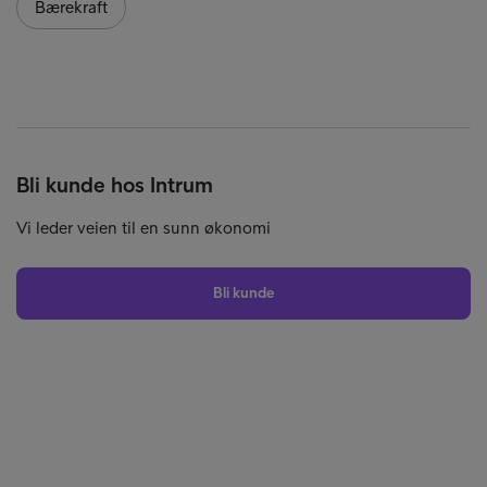
Bærekraft
Bli kunde hos Intrum
Vi leder veien til en sunn økonomi
Bli kunde