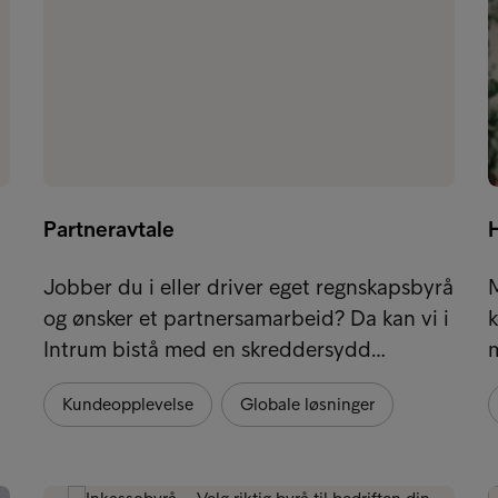
Partneravtale
Jobber du i eller driver eget regnskapsbyrå
og ønsker et partnersamarbeid? Da kan vi i
k
Intrum bistå med en skreddersydd…
m
Kundeopplevelse
Globale løsninger