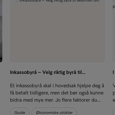
Inkassobyrå – Velg riktig byrå til…
Et inkassobyrå skal i hovedsak hjelpe deg å
V
få betalt tidligere, men det bør også kunne
p
bidra med mye mer. Jo flere faktorer du…
e
Guide
Økonomiske utsikter