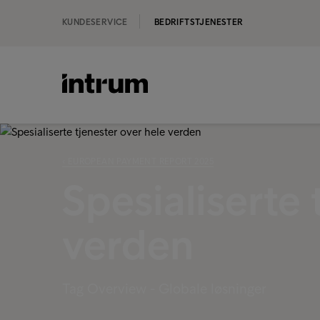
KUNDESERVICE
BEDRIFTSTJENESTER
‹ EUROPEAN PAYMENT REPORT 2025
Spesialiserte 
verden
Tag Overview - Globale løsninger