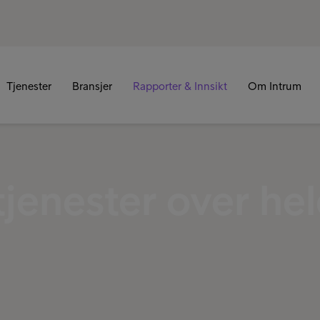
Tjenester
Bransjer
Rapporter & Innsikt
Om Intrum
tjenester over he