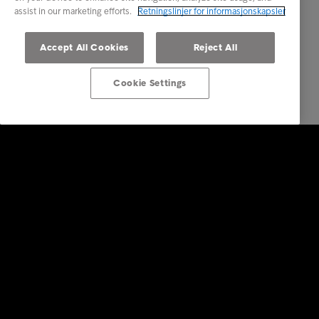
assist in our marketing efforts.
Retningslinjer for informasjonskapsler
Accept All Cookies
Reject All
Cookie Settings
Bedrift
Tjenester
Bransjer