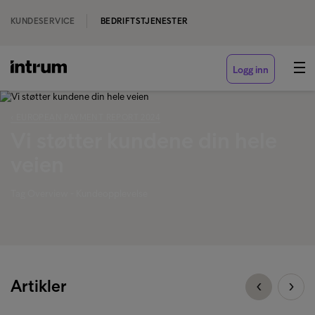
KUNDESERVICE
BEDRIFTSTJENESTER
Logg inn
‹ EUROPEAN PAYMENT REPORT 2024
Vi støtter kundene din hele
veien
Tag Overview - Kundeopplevelse
Artikler