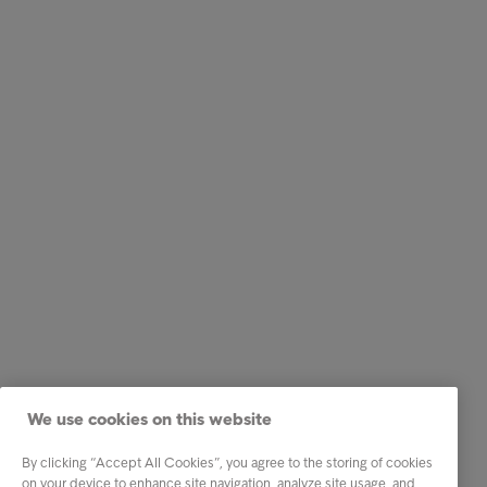
We use cookies on this website
By clicking “Accept All Cookies”, you agree to the storing of cookies
on your device to enhance site navigation, analyze site usage, and