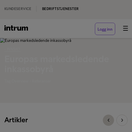
KUNDESERVICE
BEDRIFTSTJENESTER
Logg inn
‹ INNSIKT
Europas markedsledende
inkassobyrå
Tag Overview - Referanser
Artikler