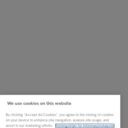
We use cookies on this website
By clicking “Accept All Cookies”, you agree to the storing of cookies
on your device to enhance site navigation, analyze site usage, and
assist in our marketing efforts.
Retningslinjer for informasjonskapsler