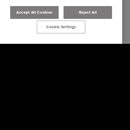
Accept All Cookies
Reject All
Cookie Settings
Bedrift
Tjenester
Bransjer