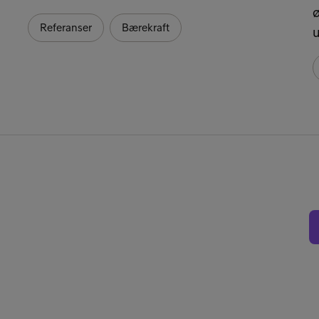
Referanser
Bærekraft
u