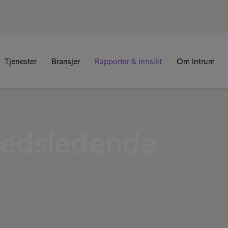
Tjenester
Bransjer
Rapporter & Innsikt
Om Intrum
kedsledende