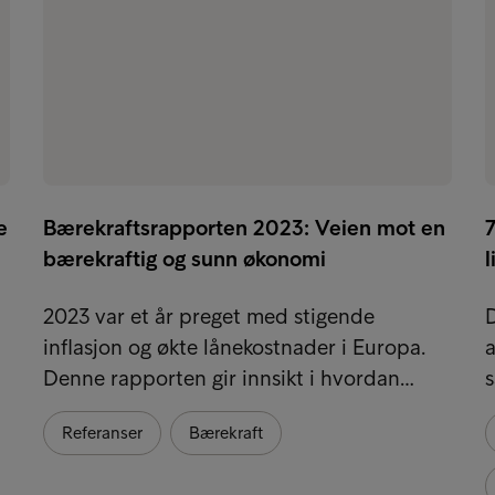
e
Bærekraftsrapporten 2023: Veien mot en
7
bærekraftig og sunn økonomi
l
2023 var et år preget med stigende
D
inflasjon og økte lånekostnader i Europa.
a
…
Denne rapporten gir innsikt i hvordan…
s
Referanser
Bærekraft