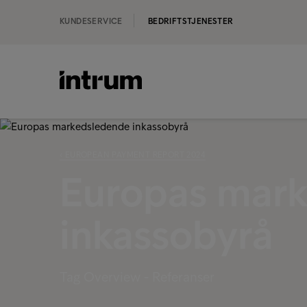
KUNDESERVICE
BEDRIFTSTJENESTER
‹ EUROPEAN PAYMENT REPORT 2024
Europas mar
inkassobyrå
Tag Overview - Referanser