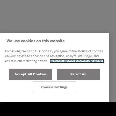
We use cookies on this website
By clicking “Accept All Cookies”, you agree to the storing of cookies
on your device to enhance site navigation, analyze site usage, and
assist in our marketing efforts.
Retningslinjer for informasjonskapsler
Accept All Cookies
Reject All
Cookie Settings