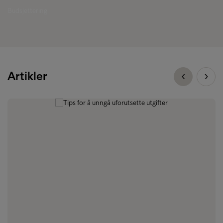
Budsjettering
Artikler