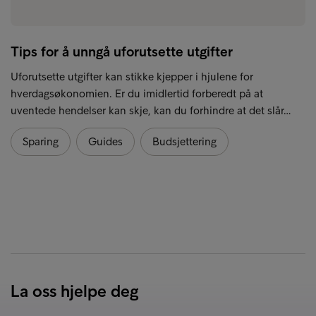
Tips for å unngå uforutsette utgifter
Uforutsette utgifter kan stikke kjepper i hjulene for
hverdagsøkonomien. Er du imidlertid forberedt på at
uventede hendelser kan skje, kan du forhindre at det slår…
Sparing
Guides
Budsjettering
La oss hjelpe deg