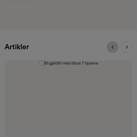
Kredittkort og lån
Artikler