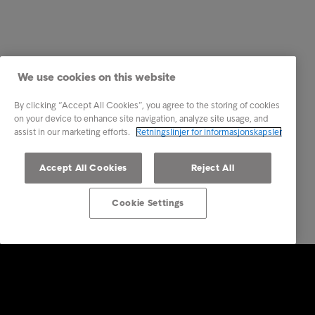
We use cookies on this website
By clicking “Accept All Cookies”, you agree to the storing of cookies
on your device to enhance site navigation, analyze site usage, and
assist in our marketing efforts.
Retningslinjer for informasjonskapsler
Accept All Cookies
Reject All
Cookie Settings