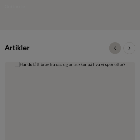
Ord forklart
Artikler