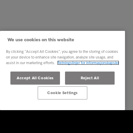
We use cookies on this website
By clicking “Accept All Cookies”, you agree to the storing of cookies
on your device to enhance site navigation, analyze site usage, and
assist in our marketing efforts.
Retningslinjer for informasjonskapsler
Accept All Cookies
Reject All
Cookie Settings