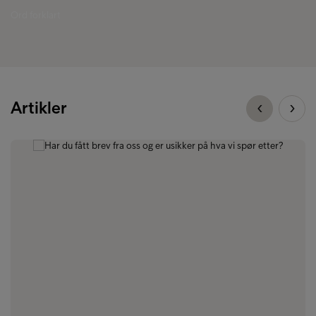
Ord forklart
Artikler