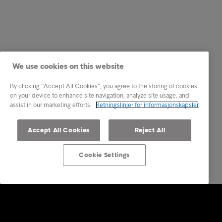
We use cookies on this website
By clicking “Accept All Cookies”, you agree to the storing of cookies
on your device to enhance site navigation, analyze site usage, and
assist in our marketing efforts.
Retningslinjer for informasjonskapsler
Accept All Cookies
Reject All
Cookie Settings