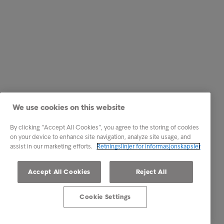
We use cookies on this website
By clicking “Accept All Cookies”, you agree to the storing of cookies
on your device to enhance site navigation, analyze site usage, and
assist in our marketing efforts.
Retningslinjer for informasjonskapsler
Accept All Cookies
Reject All
Cookie Settings