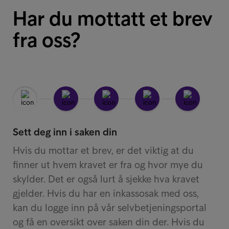
det ikke foreligger en tvist.
Har du mottatt et brev
Les mer om
inkassoprosessen
.
fra oss?
Sett deg inn i saken din
Hvis du mottar et brev, er det viktig at du
finner ut hvem kravet er fra og hvor mye du
skylder. Det er også lurt å sjekke hva kravet
gjelder. Hvis du har en inkassosak med oss,
kan du logge inn på vår selvbetjeningsportal
og få en oversikt over saken din der. Hvis du