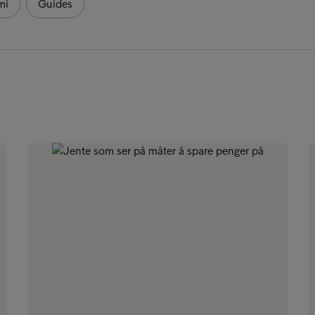
mi
Guides