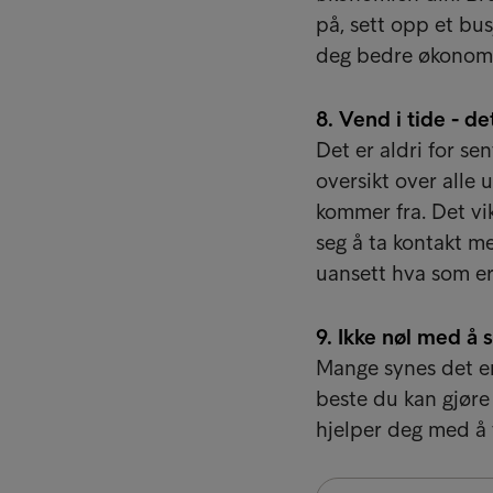
på, sett opp et bus
deg bedre økonomi
8. Vend i tide - d
Det er aldri for se
oversikt over alle
kommer fra. Det vik
seg å ta kontakt m
uansett hva som er
9. Ikke nøl med å 
Mange synes det er
beste du kan gjøre 
hjelper deg med å 