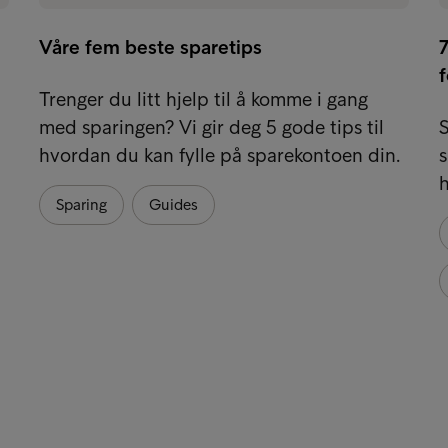
Våre fem beste sparetips
7
f
Trenger du litt hjelp til å komme i gang
med sparingen? Vi gir deg 5 gode tips til
S
hvordan du kan fylle på sparekontoen din.
s
h
Sparing
Guides