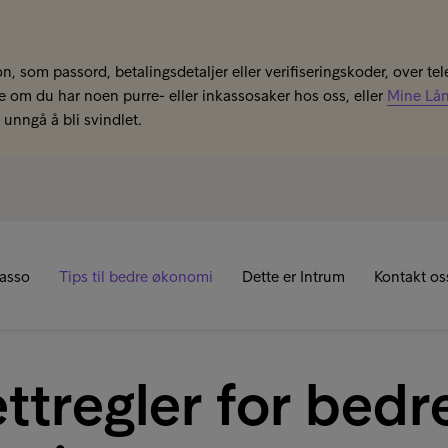
n, som passord, betalingsdetaljer eller verifiseringskoder, over tel
se om du har noen purre- eller inkassosaker hos oss, eller
Mine Lå
unngå å bli svindlet.
kasso
Tips til bedre økonomi
Dette er Intrum
Kontakt os
ettregler for bedr