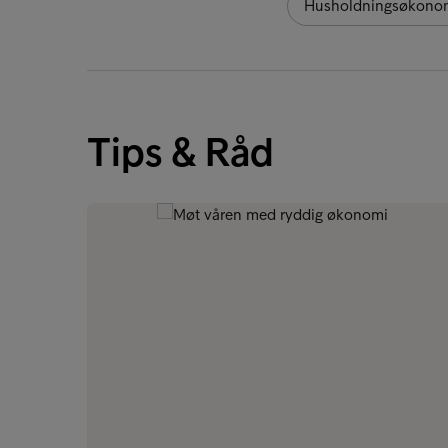
Husholdningsøkono
Tips & Råd