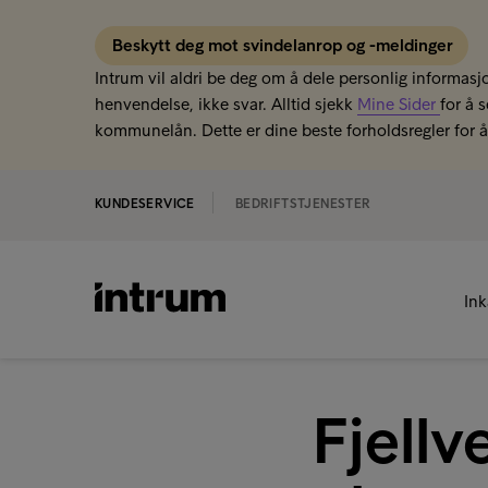
Beskytt deg mot svindelanrop og -meldinger
Intrum vil aldri be deg om å dele personlig informasjo
henvendelse, ikke svar. Alltid sjekk
Mine Sider
for å 
kommunelån. Dette er dine beste forholdsregler for å 
KUNDESERVICE
BEDRIFTSTJENESTER
In
Fjellv