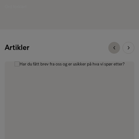
Ord forklart
Artikler