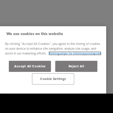
We use cookies on this website
By clicking “Accept All Cookies”, you agree to the storing of cookies
on your device to enhance site navigation, analyze site usage, and
assist in our marketing efforts.
Retningslinjer for informasjonskapsler
Accept All Cookies
Reject All
Cookie Settings