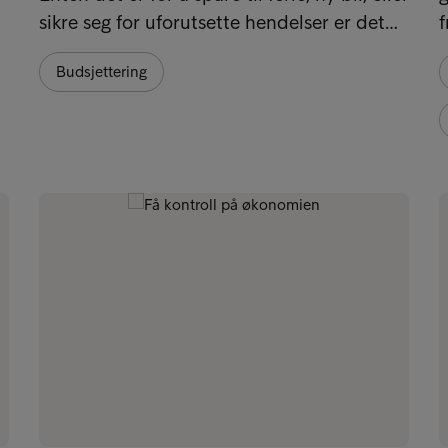
sikre seg for uforutsette hendelser er det…
f
Budsjettering