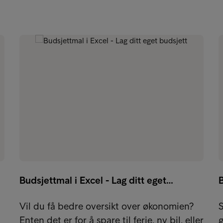
Budsjettmal i Excel - Lag ditt eget…
B
Vil du få bedre oversikt over økonomien?
S
Enten det er for å spare til ferie, ny bil, eller
g