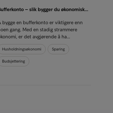
Bufferkonto – slik bygger du økonomisk…
 bygge en bufferkonto er viktigere enn
noen gang. Med en stadig strammere
konomi, er det avgjørende å ha…
Husholdningsøkonomi
Sparing
Budsjettering