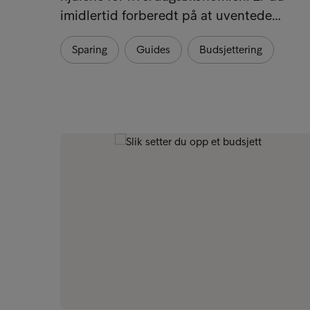
imidlertid forberedt på at uventede…
Sparing
Guides
Budsjettering