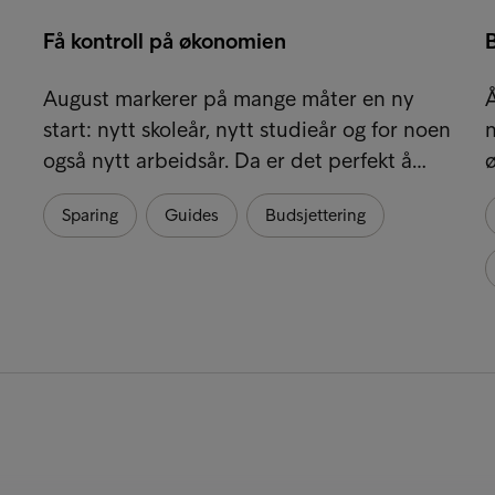
Få kontroll på økonomien
August markerer på mange måter en ny
Å
start: nytt skoleår, nytt studieår og for noen
også nytt arbeidsår. Da er det perfekt å…
ø
Sparing
Guides
Budsjettering