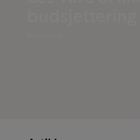
budsjettering
Budsjettering