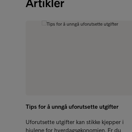
Artikler
Tips for å unngå uforutsette utgifter
Uforutsette utgifter kan stikke kjepper i
hjulene for hverdagsøkonomien. Er du