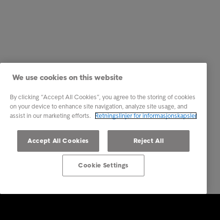
We use cookies on this website
By clicking “Accept All Cookies”, you agree to the storing of cookies
on your device to enhance site navigation, analyze site usage, and
assist in our marketing efforts.
Retningslinjer for informasjonskapsler
Accept All Cookies
Reject All
Cookie Settings