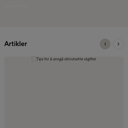
Budsjettering
Artikler