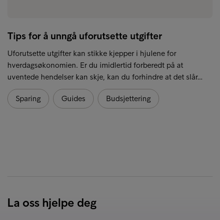
Tips for å unngå uforutsette utgifter
Uforutsette utgifter kan stikke kjepper i hjulene for
hverdagsøkonomien. Er du imidlertid forberedt på at
uventede hendelser kan skje, kan du forhindre at det slår…
Sparing
Guides
Budsjettering
La oss hjelpe deg