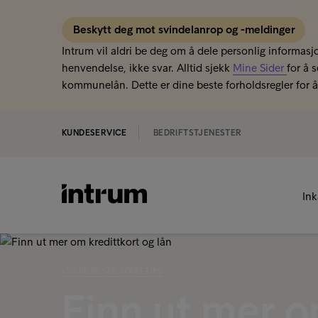
Beskytt deg mot svindelanrop og -meldinger
Intrum vil aldri be deg om å dele personlig informasjo
henvendelse, ikke svar. Alltid sjekk
Mine Sider
for å 
kommunelån. Dette er dine beste forholdsregler for å 
KUNDESERVICE
BEDRIFTSTJENESTER
In
‹ VÅRE BESTE SPARETIPS
Finn ut mer o