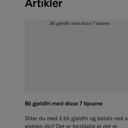
Artikler
Bli gjeldfri med disse 7 tipsene
Sliter du med å bli gjeldfri og betale ned a
gjelden din? Det er forståelig at det er