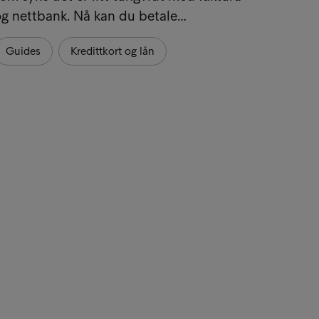
og nettbank. Nå kan du betale…
Guides
Kredittkort og lån