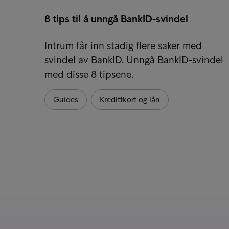
8 tips til å unngå BankID-svindel
Intrum får inn stadig flere saker med
svindel av BankID. Unngå BankID-svindel
med disse 8 tipsene.
Guides
Kredittkort og lån