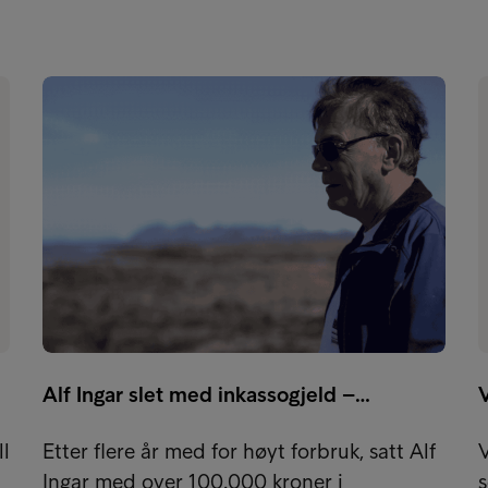
Alf Ingar slet med inkassogjeld –…
V
ll
Etter flere år med for høyt forbruk, satt Alf
Ingar med over 100.000 kroner i
s