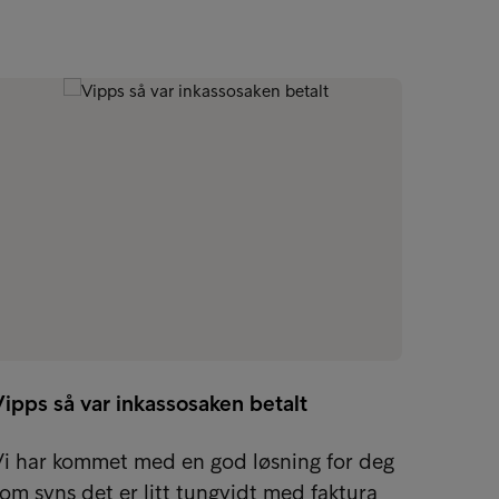
ipps så var inkassosaken betalt
Vi har kommet med en god løsning for deg
om syns det er litt tungvidt med faktura