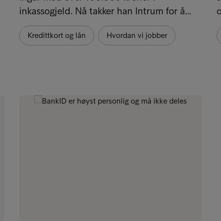
inkassogjeld. Nå takker han Intrum for å…
Kredittkort og lån
Hvordan vi jobber