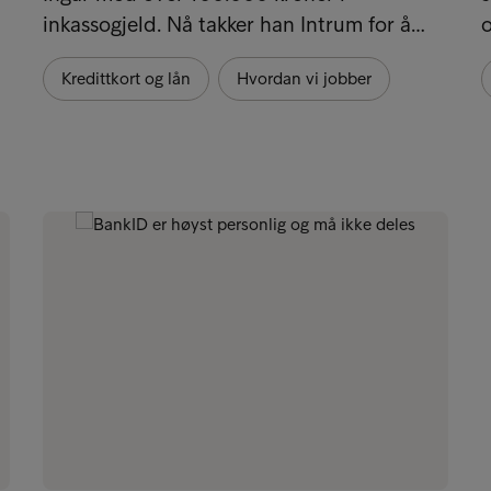
inkassogjeld. Nå takker han Intrum for å…
Kredittkort og lån
Hvordan vi jobber