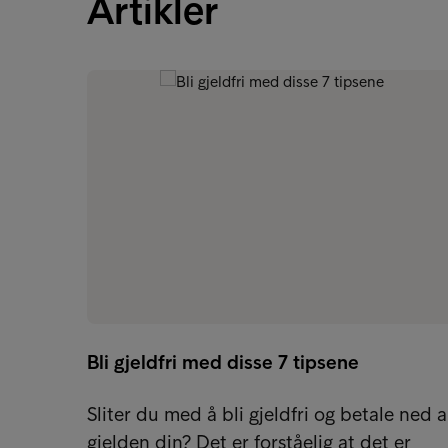
Artikler
Bli gjeldfri med disse 7 tipsene
Sliter du med å bli gjeldfri og betale ned a
gjelden din? Det er forståelig at det er