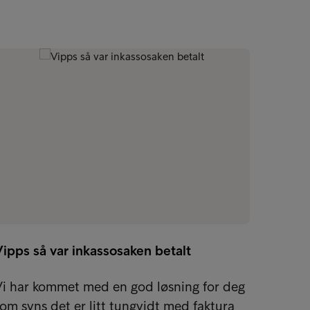
ipps så var inkassosaken betalt
Vi har kommet med en god løsning for deg
om syns det er litt tungvidt med faktura