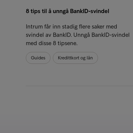
8 tips til å unngå BankID-svindel
Intrum får inn stadig flere saker med
svindel av BankID. Unngå BankID-svindel
med disse 8 tipsene.
Guides
Kredittkort og lån