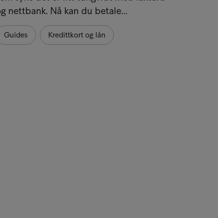
og nettbank. Nå kan du betale…
Guides
Kredittkort og lån