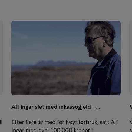
Alf Ingar slet med inkassogjeld –…
V
ll
Etter flere år med for høyt forbruk, satt Alf
Ingar med over 100.000 kroner i
s