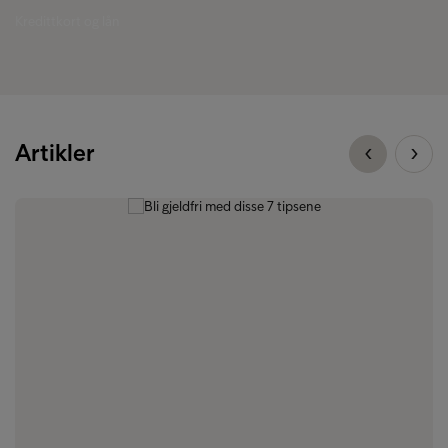
Kredittkort og lån
Artikler