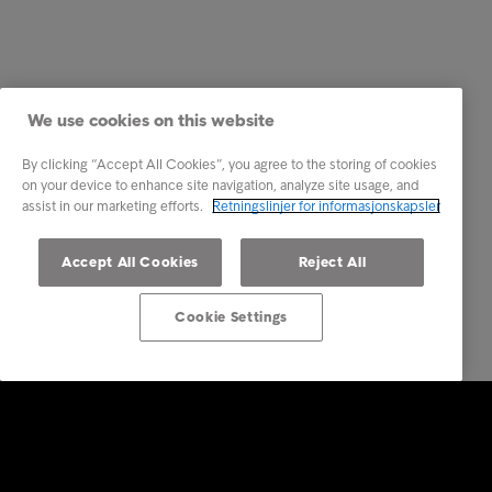
We use cookies on this website
By clicking “Accept All Cookies”, you agree to the storing of cookies
on your device to enhance site navigation, analyze site usage, and
assist in our marketing efforts.
Retningslinjer for informasjonskapsler
Accept All Cookies
Reject All
Cookie Settings