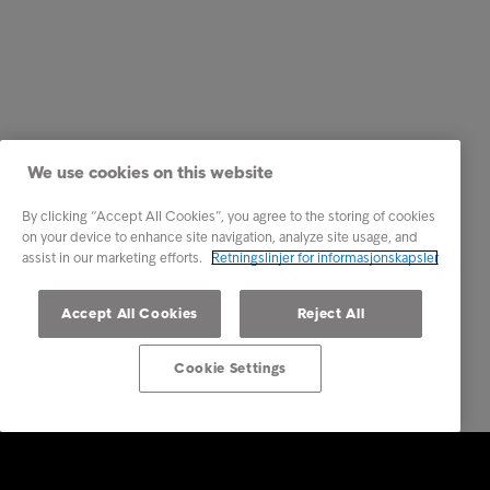
We use cookies on this website
By clicking “Accept All Cookies”, you agree to the storing of cookies
on your device to enhance site navigation, analyze site usage, and
assist in our marketing efforts.
Retningslinjer for informasjonskapsler
Accept All Cookies
Reject All
Cookie Settings