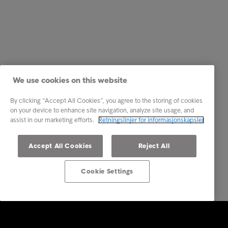
We use cookies on this website
By clicking “Accept All Cookies”, you agree to the storing of cookies
on your device to enhance site navigation, analyze site usage, and
assist in our marketing efforts.
Retningslinjer for informasjonskapsler
Accept All Cookies
Reject All
Cookie Settings