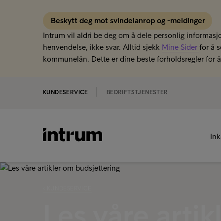
Beskytt deg mot svindelanrop og -meldinger
Intrum vil aldri be deg om å dele personlig informasjo
henvendelse, ikke svar. Alltid sjekk
Mine Sider
for å 
kommunelån. Dette er dine beste forholdsregler for å 
KUNDESERVICE
BEDRIFTSTJENESTER
In
‹ KUNDESERVICE
Les våre artik