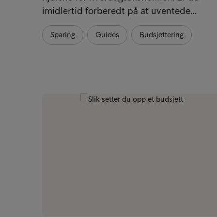
imidlertid forberedt på at uventede…
Sparing
Guides
Budsjettering