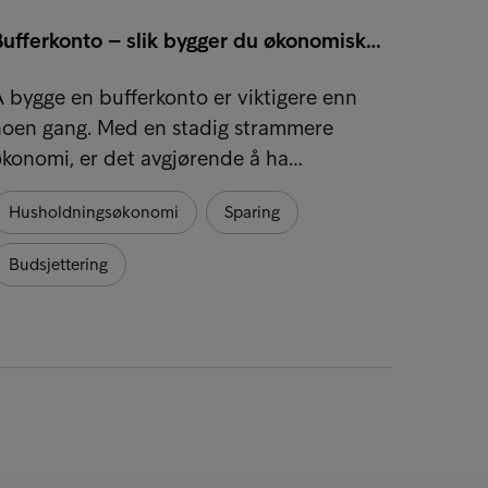
Bufferkonto – slik bygger du økonomisk…
 bygge en bufferkonto er viktigere enn
noen gang. Med en stadig strammere
konomi, er det avgjørende å ha…
Husholdningsøkonomi
Sparing
Budsjettering