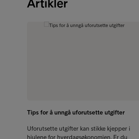
Artikler
Tips for å unngå uforutsette utgifter
Uforutsette utgifter kan stikke kjepper i
hjulene for hverdagsøkonomien. Er du