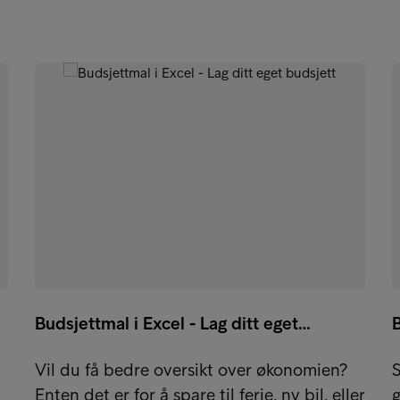
Budsjettmal i Excel - Lag ditt eget…
B
Vil du få bedre oversikt over økonomien?
S
Enten det er for å spare til ferie, ny bil, eller
g