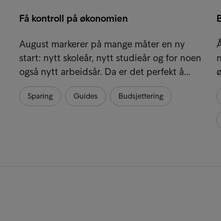
Få kontroll på økonomien
August markerer på mange måter en ny
Å
start: nytt skoleår, nytt studieår og for noen
også nytt arbeidsår. Da er det perfekt å…
ø
Sparing
Guides
Budsjettering