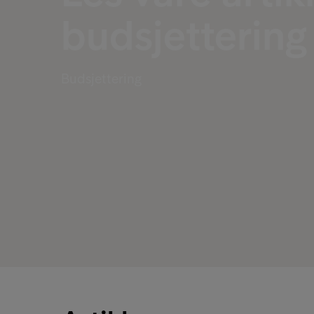
budsjettering
Budsjettering