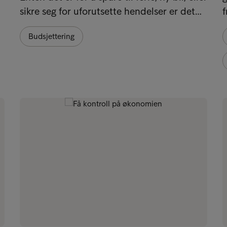
sikre seg for uforutsette hendelser er det…
f
Budsjettering