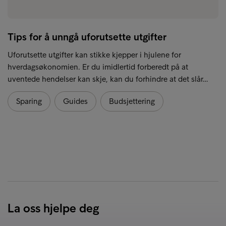
Tips for å unngå uforutsette utgifter
Uforutsette utgifter kan stikke kjepper i hjulene for
hverdagsøkonomien. Er du imidlertid forberedt på at
uventede hendelser kan skje, kan du forhindre at det slår…
Sparing
Guides
Budsjettering
La oss hjelpe deg