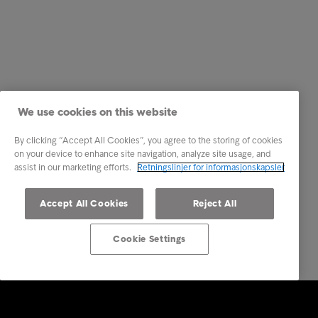
We use cookies on this website
By clicking “Accept All Cookies”, you agree to the storing of cookies
on your device to enhance site navigation, analyze site usage, and
assist in our marketing efforts.
Retningslinjer for informasjonskapsler
Accept All Cookies
Reject All
Cookie Settings