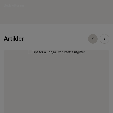
Budsjettering
Artikler