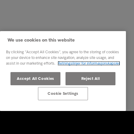
We use cookies on this website
By clicking “Accept All Cookies”, you agree to the storing of cookies
on your device to enhance site navigation, analyze site usage, and
assist in our marketing efforts.
Retningslinjer for informasjonskapsler
Accept All Cookies
Reject All
Cookie Settings