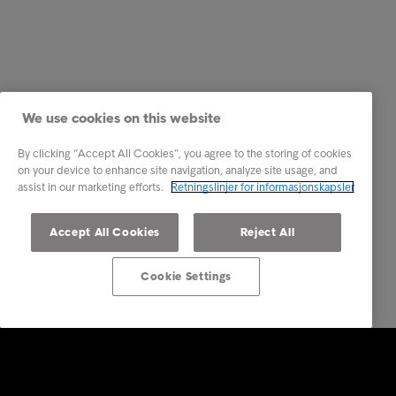
We use cookies on this website
By clicking “Accept All Cookies”, you agree to the storing of cookies
on your device to enhance site navigation, analyze site usage, and
assist in our marketing efforts.
Retningslinjer for informasjonskapsler
Accept All Cookies
Reject All
Cookie Settings