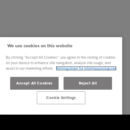
We use cookies on this website
By clicking “Accept All Cookies”, you agree to the storing of cookies
on your device to enhance site navigation, analyze site usage, and
assist in our marketing efforts.
Retningslinjer for informasjonskapsler
Accept All Cookies
Reject All
Cookie Settings