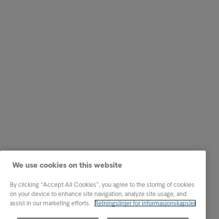
We use cookies on this website
By clicking “Accept All Cookies”, you agree to the storing of cookies
on your device to enhance site navigation, analyze site usage, and
assist in our marketing efforts.
Retningslinjer for informasjonskapsler