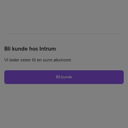
Bli kunde hos Intrum
Vi leder veien til en sunn økonomi
Bli kunde