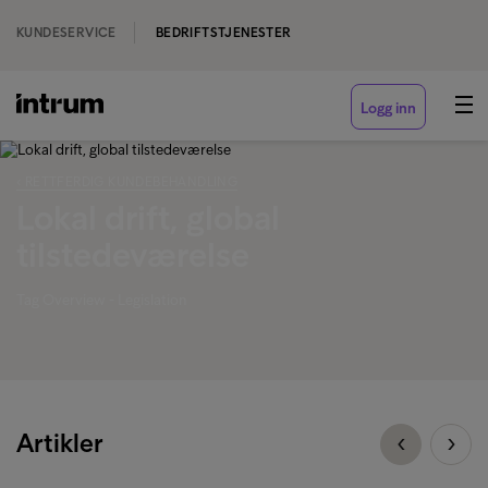
KUNDESERVICE
BEDRIFTSTJENESTER
Logg inn
‹ RETTFERDIG KUNDEBEHANDLING
Lokal drift, global
tilstedeværelse
Tag Overview - Legislation
Artikler