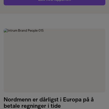
Nordmenn er dårligst i Europa på å
betale regninger i tide