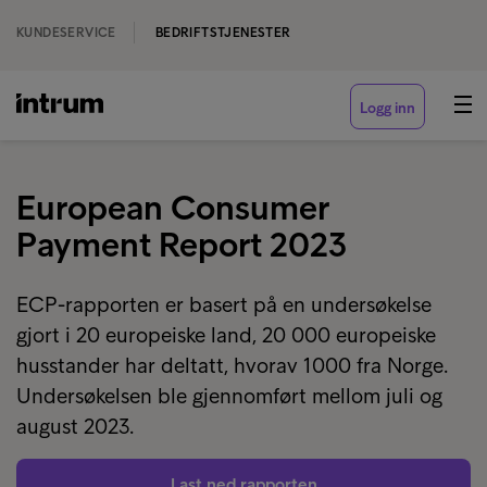
KUNDESERVICE
BEDRIFTSTJENESTER
Logg inn
European Consumer
Payment Report 2023
ECP-rapporten er basert på en undersøkelse
gjort i 20 europeiske land, 20 000 europeiske
husstander har deltatt, hvorav 1000 fra Norge.
Undersøkelsen ble gjennomført mellom juli og
august 2023.
Last ned rapporten