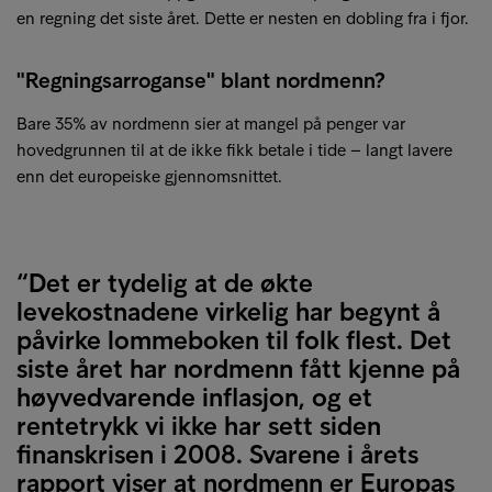
en regning det siste året. Dette er nesten en dobling fra i fjor.
"Regningsarroganse" blant nordmenn?
Bare 35% av nordmenn sier at mangel på penger var
hovedgrunnen til at de ikke fikk betale i tide – langt lavere
enn det europeiske gjennomsnittet.
“Det er tydelig at de økte
levekostnadene virkelig har begynt å
påvirke lommeboken til folk flest. Det
siste året har nordmenn fått kjenne på
høyvedvarende inflasjon, og et
rentetrykk vi ikke har sett siden
finanskrisen i 2008. Svarene i årets
rapport viser at nordmenn er Europas