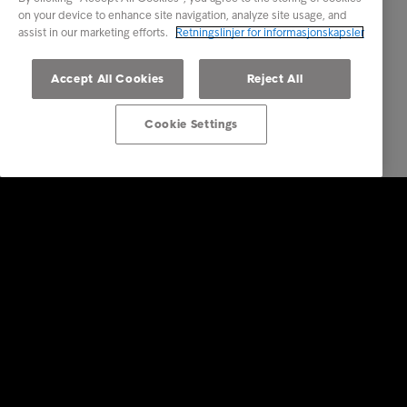
on your device to enhance site navigation, analyze site usage, and
assist in our marketing efforts.
Retningslinjer for informasjonskapsler
Accept All Cookies
Reject All
Cookie Settings
Bedrift
Tjenester