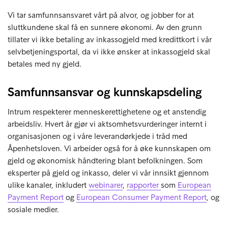
Vi tar samfunnsansvaret vårt på alvor, og jobber for at
sluttkundene skal få en sunnere økonomi. Av den grunn
tillater vi ikke betaling av inkassogjeld med kredittkort i vår
selvbetjeningsportal, da vi ikke ønsker at inkassogjeld skal
betales med ny gjeld.
Samfunnsansvar og kunnskapsdeling
Intrum respekterer menneskerettighetene og et anstendig
arbeidsliv. Hvert år gjør vi aktsomhetsvurderinger internt i
organisasjonen og i våre leverandørkjede i tråd med
Åpenhetsloven. Vi arbeider også for å øke kunnskapen om
gjeld og økonomisk håndtering blant befolkningen. Som
eksperter på gjeld og inkasso, deler vi vår innsikt gjennom
ulike kanaler, inkludert
webinarer
,
rapporter
som
European
Payment Report
og
European Consumer Payment Report
, og
sosiale medier.