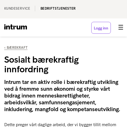
KUNDESERVICE
BEDRIFTSTJENESTER
Logg inn
‹ BÆREKRAFT
Sosialt bærekraftig
innfordring
Intrum tar en aktiv rolle i bærekraftig utvikling
ved å fremme sunn økonomi og styrke vårt
bidrag innen menneskerettigheter,
arbeidsvilkår, samfunnsengasjement,
inkludering, mangfold og kompetanseutvikling.
Dette preger vårt daglige arbeid, der vi bygger tillit mellom