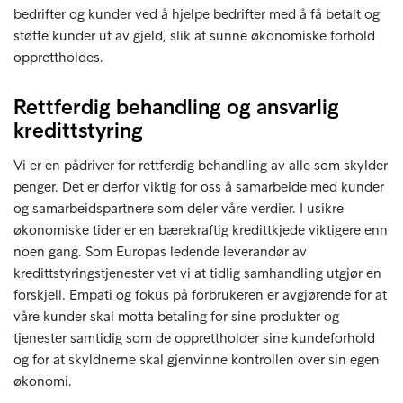
bedrifter og kunder ved å hjelpe bedrifter med å få betalt og
støtte kunder ut av gjeld, slik at sunne økonomiske forhold
opprettholdes.
Rettferdig behandling og ansvarlig
kredittstyring
Vi er en pådriver for rettferdig behandling av alle som skylder
penger. Det er derfor viktig for oss å samarbeide med kunder
og samarbeidspartnere som deler våre verdier. I usikre
økonomiske tider er en bærekraftig kredittkjede viktigere enn
noen gang. Som Europas ledende leverandør av
kredittstyringstjenester vet vi at tidlig samhandling utgjør en
forskjell. Empati og fokus på forbrukeren er avgjørende for at
våre kunder skal motta betaling for sine produkter og
tjenester samtidig som de opprettholder sine kundeforhold
og for at skyldnerne skal gjenvinne kontrollen over sin egen
økonomi.