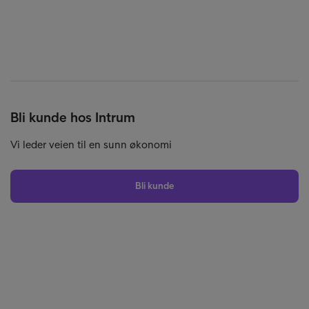
Bli kunde hos Intrum
Vi leder veien til en sunn økonomi
Bli kunde