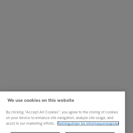
We use cookies on this website
By clicking “Accept All Cookies”, you agree to the storing of cookies
on your device to enhance site navigation, analyze site usage, and
assist in our marketing efforts.
Retningslinjer for informasjonskapsler