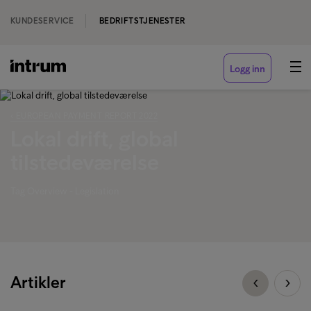
KUNDESERVICE
BEDRIFTSTJENESTER
Logg inn
‹ EUROPEAN PAYMENT REPORT 2022
Lokal drift, global
tilstedeværelse
Tag Overview - Legislation
Artikler