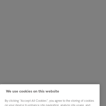
We use cookies on this website
By clicking “Accept All Cookies”, you agree to the storing of cookies
on your device to enhance site navigation, analyze site usage, and