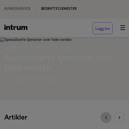
KUNDESERVICE
BEDRIFTSTJENESTER
Logg inn
‹ HVORDAN FÅ BEDRE LIKVIDITET I BEDRIFTEN
Spesialiserte tjenester over
hele verden
Tag Overview - Globale løsninger
Artikler