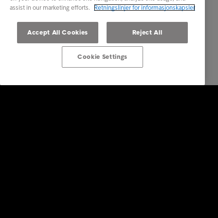
assist in our marketing efforts.
Retningslinjer for informasjonskapsler
Accept All Cookies
Reject All
Cookie Settings
Bedrift
Tjenester
Bransjer