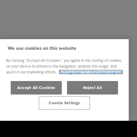
We use cookies on this website
By clicking “Accept All Cookies”, you agree to the storing of cookies
on your device to enhance site navigation, analyze site usage, and
assist in our marketing efforts.
Retningslinjer for informasjonskapsler
Accept All Cookies
Reject All
Cookie Settings