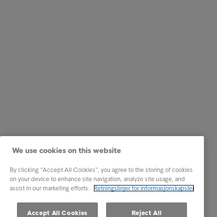
We use cookies on this website
By clicking “Accept All Cookies”, you agree to the storing of cookies
on your device to enhance site navigation, analyze site usage, and
assist in our marketing efforts.
Retningslinjer for informasjonskapsler
Accept All Cookies
Reject All