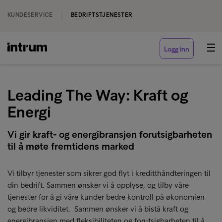
KUNDESERVICE
BEDRIFTSTJENESTER
Logg inn
Leading The Way: Kraft og
Energi
Vi gir kraft- og energibransjen forutsigbarheten
til å møte fremtidens marked
Vi tilbyr tjenester som sikrer god flyt i kreditthåndteringen til
din bedrift. Sammen ønsker vi å opplyse, og tilby våre
tjenester for å gi våre kunder bedre kontroll på økonomien
og bedre likviditet. Sammen ønsker vi å bistå kraft og
energibransjen med fleksibiliteten og forutsigbarheten til å