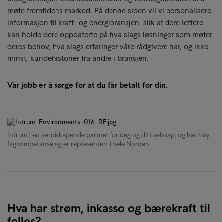
møte fremtidens marked. På denne siden vil vi personalisere
informasjon til kraft- og energibransjen, slik at dere lettere
kan holde dere oppdaterte på hva slags løsninger som møter
deres behov, hva slags erfaringer våre rådgivere har, og ikke
minst, kundehistorier fra andre i bransjen.
Vår jobb er å sørge for at du får betalt for din.
Intrum | en verdiskapende partner for deg og ditt selskap, og har høy
fagkompetanse og er representert i hele Norden.
Hva har strøm, inkasso og bærekraft til
felles?