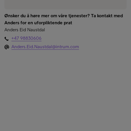
Ønsker du å høre mer om våre tjenester? Ta kontakt med
Anders for en uforpliktende prat
Anders Eid Naustdal
+47 98830606
Anders.Eid.Naustdal@intrum.com