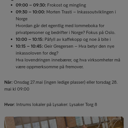
09:00 – 09:30:
Frokost og mingling
09:30 – 10:00:
Morten Trasti – Inkassoutviklingen i
Norge
Hvordan går det egentlig med lommeboka for
privatpersoner og bedrifter i Norge? Fokus på Oslo.
10:00 – 10:15:
Påfyll av kaffekopp og noe å bite i
10:15 – 10:45:
Geir Gregersen – Hva betyr den nye
inkassoloven for deg?
Hva lovendringen innebærer, og hva virksomheter må
være oppmerksomme på fremover.
Når:
Onsdag 27.mai (ingen ledige plasser) eller torsdag 28.
mai kl 09:00
Hvor
: Intrums lokaler på Lysaker: Lysaker Torg 8