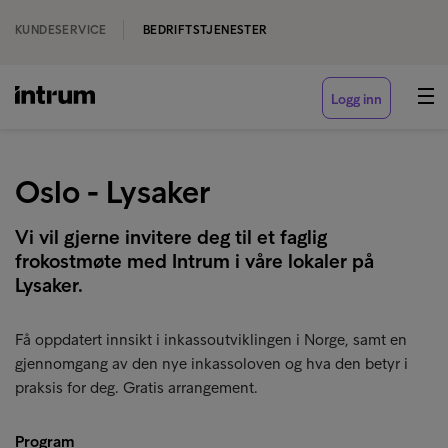
KUNDESERVICE
BEDRIFTSTJENESTER
Logg inn
Oslo - Lysaker
Vi vil gjerne invitere deg til et faglig
frokostmøte med Intrum i våre lokaler på
Lysaker.
Få oppdatert innsikt i inkassoutviklingen i Norge, samt en
gjennomgang av den nye inkassoloven og hva den betyr i
praksis for deg. Gratis arrangement.
Program