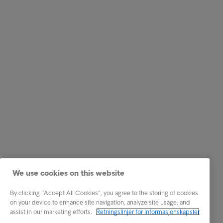
We use cookies on this website
By clicking “Accept All Cookies”, you agree to the storing of cookies
on your device to enhance site navigation, analyze site usage, and
assist in our marketing efforts.
Retningslinjer for informasjonskapsler