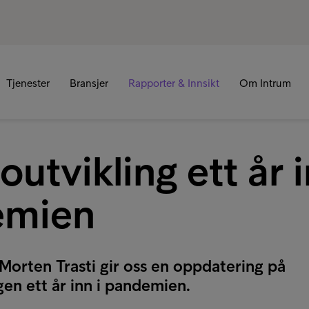
Tjenester
Bransjer
Rapporter & Innsikt
Om Intrum
outvikling ett år i
emien
orten Trasti gir oss en oppdatering på
gen ett år inn i pandemien.