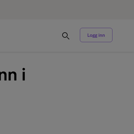
Logg inn
nn i