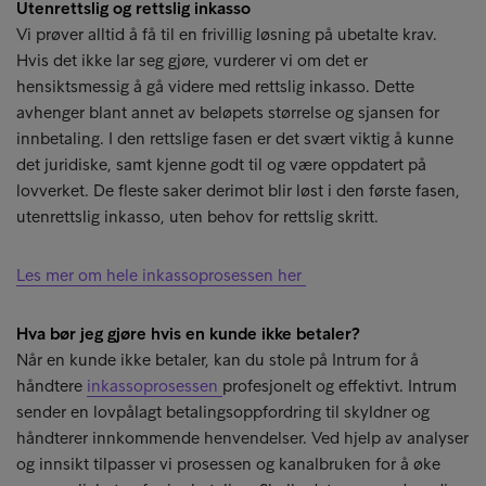
Utenrettslig og rettslig inkasso
Vi prøver alltid å få til en frivillig løsning på ubetalte krav.
Hvis det ikke lar seg gjøre, vurderer vi om det er
hensiktsmessig å gå videre med rettslig inkasso. Dette
avhenger blant annet av beløpets størrelse og sjansen for
innbetaling. I den rettslige fasen er det svært viktig å kunne
det juridiske, samt kjenne godt til og være oppdatert på
lovverket. De fleste saker derimot blir løst i den første fasen,
utenrettslig inkasso, uten behov for rettslig skritt.
Les mer om hele inkassoprosessen her
Hva bør jeg gjøre hvis en kunde ikke betaler?
Når en kunde ikke betaler, kan du stole på Intrum for å
håndtere
inkassoprosessen
profesjonelt og effektivt. Intrum
sender en lovpålagt betalingsoppfordring til skyldner og
håndterer innkommende henvendelser. Ved hjelp av analyser
og innsikt tilpasser vi prosessen og kanalbruken for å øke