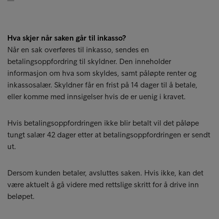
Hva skjer når saken går til inkasso?
Når en sak overføres til inkasso, sendes en
betalingsoppfordring til skyldner. Den inneholder
informasjon om hva som skyldes, samt påløpte renter og
inkassosalær. Skyldner får en frist på 14 dager til å betale,
eller komme med innsigelser hvis de er uenig i kravet.
Hvis betalingsoppfordringen ikke blir betalt vil det påløpe
tungt salær 42 dager etter at betalingsoppfordringen er sendt
ut.
Dersom kunden betaler, avsluttes saken. Hvis ikke, kan det
være aktuelt å gå videre med rettslige skritt for å drive inn
beløpet.