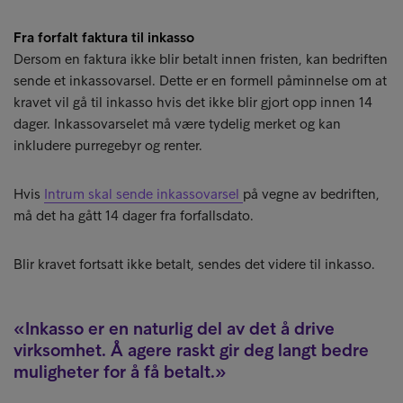
Fra forfalt faktura til inkasso
Dersom en faktura ikke blir betalt innen fristen, kan bedriften
sende et inkassovarsel. Dette er en formell påminnelse om at
kravet vil gå til inkasso hvis det ikke blir gjort opp innen 14
dager. Inkassovarselet må være tydelig merket og kan
inkludere purregebyr og renter.
Hvis
Intrum skal sende inkassovarsel
på vegne av bedriften,
må det ha gått 14 dager fra forfallsdato.
Blir kravet fortsatt ikke betalt, sendes det videre til inkasso.
Inkasso er en naturlig del av det å drive
virksomhet. Å agere raskt gir deg langt bedre
muligheter for å få betalt.