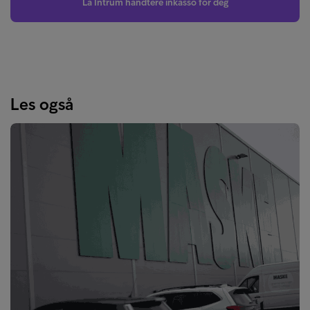
La Intrum håndtere inkasso for deg
Les også