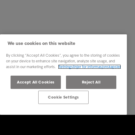
We use cookies on this website
By clicking “Accept All Cookies”, you agree to the storing of cookies
on your device to enhance site navigation, analyze site usage, and
assist in our marketing efforts.
Retningslinjer for informasjonskapsler
Accept All Cookies
Reject All
Cookie Settings