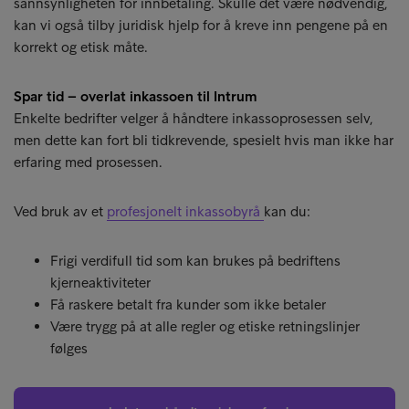
sannsynligheten for innbetaling. Skulle det være nødvendig,
kan vi også tilby juridisk hjelp for å kreve inn pengene på en
korrekt og etisk måte.
Spar tid – overlat inkassoen til Intrum
Enkelte bedrifter velger å håndtere inkassoprosessen selv,
men dette kan fort bli tidkrevende, spesielt hvis man ikke har
erfaring med prosessen.
Ved bruk av et
profesjonelt inkassobyrå
kan du:
Frigi verdifull tid som kan brukes på bedriftens
kjerneaktiviteter
Få raskere betalt fra kunder som ikke betaler
Være trygg på at alle regler og etiske retningslinjer
følges