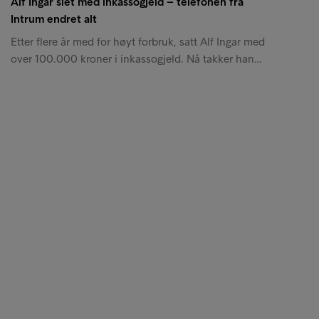
Alf Ingar slet med inkassogjeld – telefonen fra
Intrum endret alt
Etter flere år med for høyt forbruk, satt Alf Ingar med
over 100.000 kroner i inkassogjeld. Nå takker han…