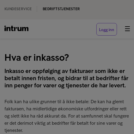
KUNDESERVICE
BEDRIFTSTJENESTER
Logg inn
Hva er inkasso?
Inkasso er oppfølging av fakturaer som ikke er
betalt innen fristen, og bidrar til at bedrifter får
inn penger for varer og tjenester de har levert.
Folk kan ha ulike grunner til å ikke betale: De kan ha glemt
fakturaen, ha midlertidige økonomiske utfordringer eller rett
og slett ikke ha råd akkurat da. For at samfunnet skal fungere
er det derimot viktig at bedrifter får betalt for sine varer og
tjenester.