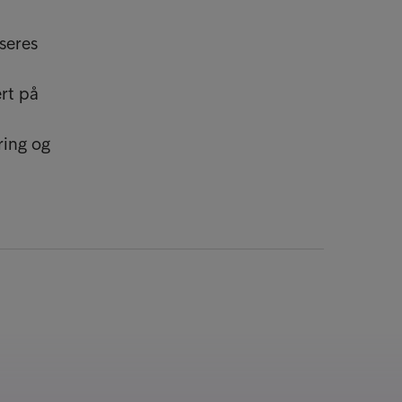
seres
rt på
ring og