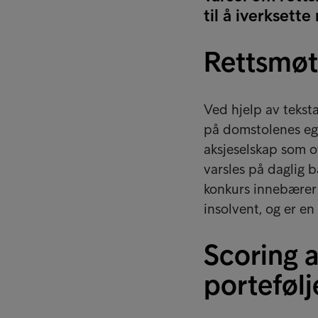
til å iverksett
Rettsmøt
Ved hjelp av tekst
på domstolenes eg
aksjeselskap som o
varsles på daglig b
konkurs innebærer 
insolvent, og er en
Scoring a
portefølj