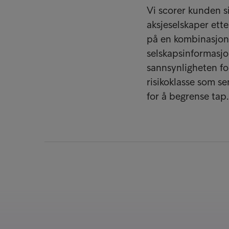
Vi scorer kunden s
aksjeselskaper ette
på en kombinasjon 
selskapsinformasjo
sannsynligheten for
risikoklasse som se
for å begrense tap.