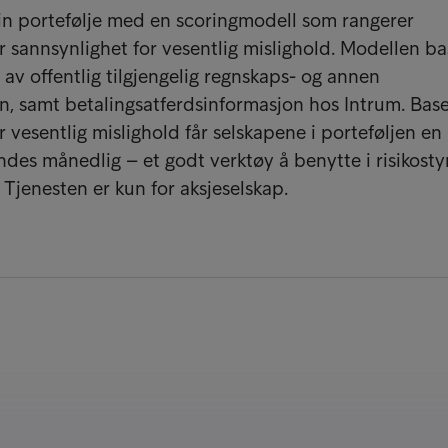
in portefølje med en scoringmodell som rangerer
r sannsynlighet for vesentlig mislighold. Modellen ba
av offentlig tilgjengelig regnskaps- og annen
n, samt betalingsatferdsinformasjon hos Intrum. Base
 vesentlig mislighold får selskapene i porteføljen en
ndes månedlig – et godt verktøy å benytte i risikosty
 Tjenesten er kun for aksjeselskap.