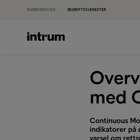
KUNDESERVICE
BEDRIFTSTJENESTER
Overv
med C
Continuous Mon
indikatorer på 
varsel om rett