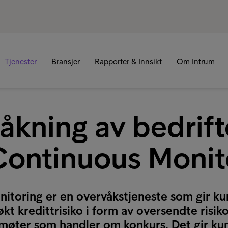
Tjenester
Bransjer
Rapporter & Innsikt
Om Intrum
åkning av bedrift
ontinuous Monit
itoring er en overvåkstjeneste som gir ku
økt kredittrisiko i form av oversendte risik
smøter som handler om konkurs. Det gir k