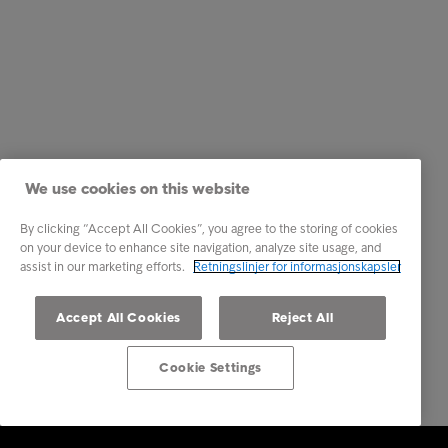
We use cookies on this website
By clicking “Accept All Cookies”, you agree to the storing of cookies
on your device to enhance site navigation, analyze site usage, and
assist in our marketing efforts.
Retningslinjer for informasjonskapsler
Accept All Cookies
Reject All
Cookie Settings