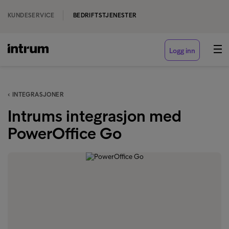
KUNDESERVICE
BEDRIFTSTJENESTER
Logg inn
‹ INTEGRASJONER
Intrums integrasjon med
PowerOffice Go