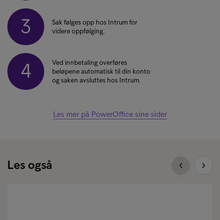
3
Sak følges opp hos Intrum for
videre oppfølging.
Ved innbetaling overføres
4
beløpene automatisk til din konto
og saken avsluttes hos Intrum.
Les mer på PowerOffice sine sider
Les også