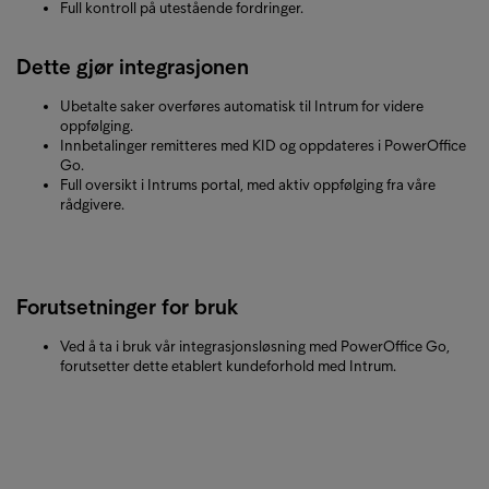
Full kontroll på utestående fordringer.
Dette gjør integrasjonen
Ubetalte saker overføres automatisk til Intrum for videre
oppfølging.
Innbetalinger remitteres med KID og oppdateres i PowerOffice
Go.
Full oversikt i Intrums portal, med aktiv oppfølging fra våre
rådgivere.
Forutsetninger for bruk
Ved å ta i bruk vår integrasjonsløsning med PowerOffice Go,
forutsetter dette etablert kundeforhold med Intrum.