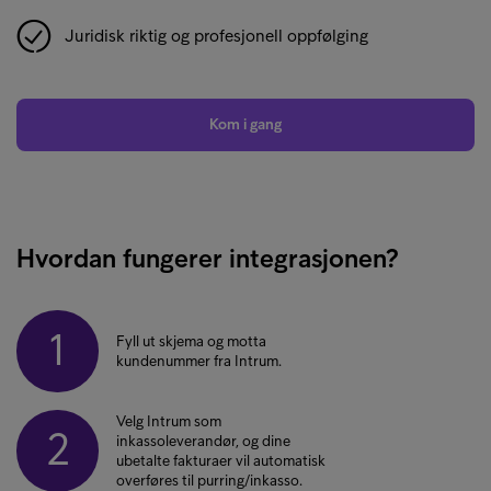
Juridisk riktig og profesjonell oppfølging
Kom i gang
Hvordan fungerer integrasjonen?
1
Fyll ut skjema og motta
kundenummer fra Intrum.
Velg Intrum som
2
inkassoleverandør, og dine
ubetalte fakturaer vil automatisk
overføres til purring/inkasso.