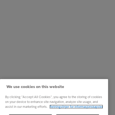
We use cookies on this website
By clicking “Accept All Cookies”, you agree to the storing of cookies
on your device to enhance site navigation, analyze site usage, and
assist in our marketing efforts.
Retningslinjer for informasjonskapsler