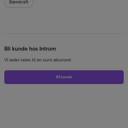
Bærekraft
Bli kunde hos Intrum
Vi leder veien til en sunn økonomi
Bli kunde