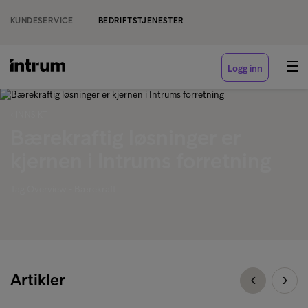
KUNDESERVICE
BEDRIFTSTJENESTER
Logg inn
‹ INNSIKT
Bærekraftig løsninger er
kjernen i Intrums forretning
Tag Overview - Bærekraft
Artikler