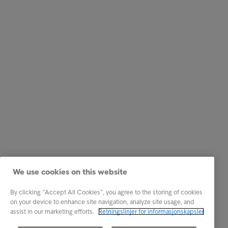
We use cookies on this website
By clicking “Accept All Cookies”, you agree to the storing of cookies
on your device to enhance site navigation, analyze site usage, and
assist in our marketing efforts.
Retningslinjer for informasjonskapsler