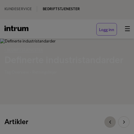
KUNDESERVICE
BEDRIFTSTJENESTER
Logg inn
‹ BEDRIFTSTJENESTER
Definerte industristandarder
Tag Overview - Retningslinjer
Artikler