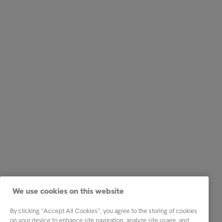
We use cookies on this website
By clicking “Accept All Cookies”, you agree to the storing of cookies
on your device to enhance site navigation, analyze site usage, and