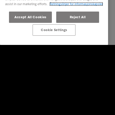
assist in our marketing efforts.
Retningslinjer for informasjonskapsler
Accept All Cookies
Reject All
Cookie Settings
Bedrift
Tjenester
Bransjer