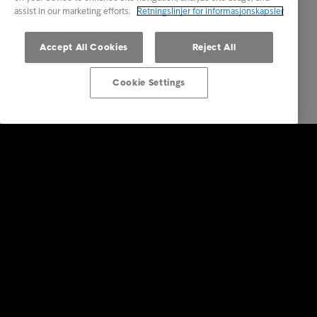
assist in our marketing efforts.
Retningslinjer for informasjonskapsler
Accept All Cookies
Reject All
Cookie Settings
Bedrift
Tjenester
Bransjer