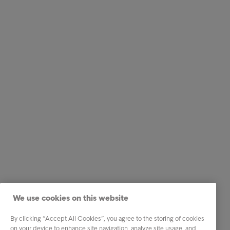
We use cookies on this website
By clicking “Accept All Cookies”, you agree to the storing of cookies
on your device to enhance site navigation, analyze site usage, and