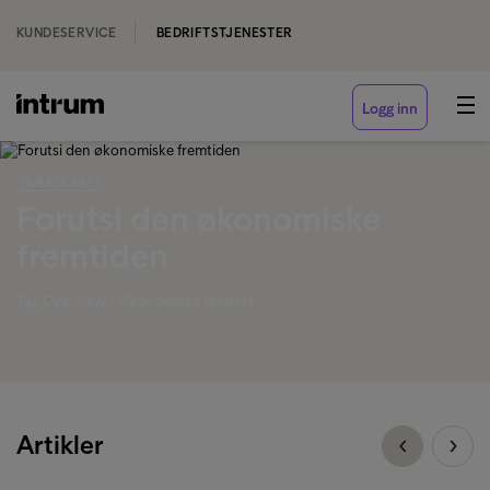
KUNDESERVICE
BEDRIFTSTJENESTER
Logg inn
‹ BÆREKRAFT
Forutsi den økonomiske
fremtiden
Tag Overview - Økonomiske utsikter
Artikler