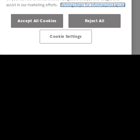
assist in our marketing efforts.
Retningslinjer for informasjonskapsler
Accept All Cookies
Reject All
Cookie Settings
Bedrift
Tjenester
Bransjer