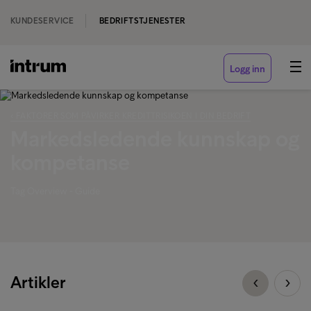
KUNDESERVICE
BEDRIFTSTJENESTER
Logg inn
‹ FAKTORER SOM PÅVIRKER KREDITTRISIKOEN I DIN BEDRIFT
Markedsledende kunnskap og
kompetanse
Tag Overview - Guide
Artikler