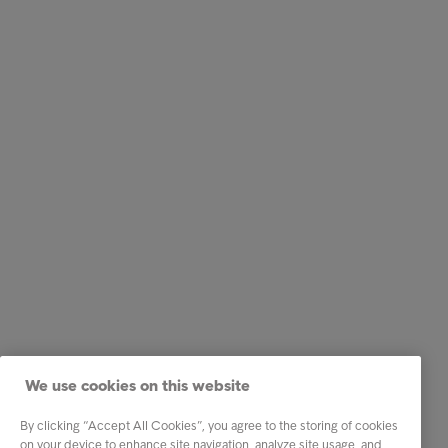
We use cookies on this website
By clicking “Accept All Cookies”, you agree to the storing of cookies
on your device to enhance site navigation, analyze site usage, and